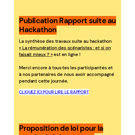
Publication Rapport suite au
Hackathon
La synthèse des travaux suite au hackathon
« La rémunération des scénaristes : et si on
faisait mieux ? »
est en ligne !
Merci encore à tous·tes les participant·es et
à nos partenaires de nous avoir accompagné
pendant cette journée.
CLIQUEZ ICI POUR LIRE LE RAPPORT
Proposition de loi pour la