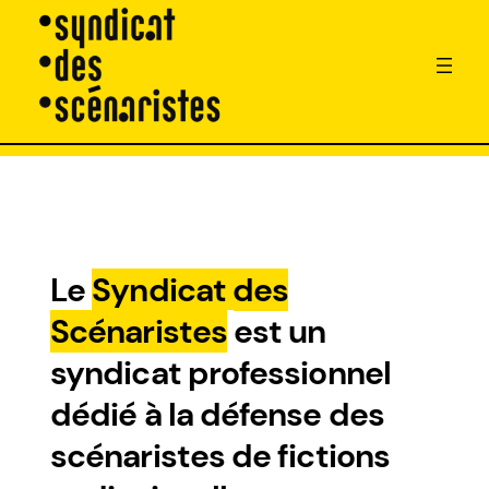
Aller
au
contenu
Le
Syndicat des
Scénaristes
est un
syndicat professionnel
dédié à la défense des
scénaristes de fictions