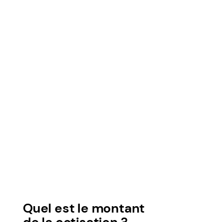
Quel est le montant
de la cotisation ?