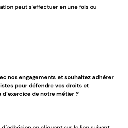
ation peut s’effectuer en une fois ou
vec nos engagements et souhaitez adhérer
stes pour défendre vos droits et
s d’exercice de notre métier ?
 d’adhésion en cliquant sur le lien suivant.