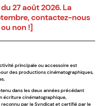
 du 27 août 2026. La
septembre, contactez-nous
 ou non !]
tivité principale ou accessoire est
 pour des productions cinématographiques,
es.
btenu dans les deux années précédant
n écriture cinématographique,
 reconnu par le Syndicat et certifié par le