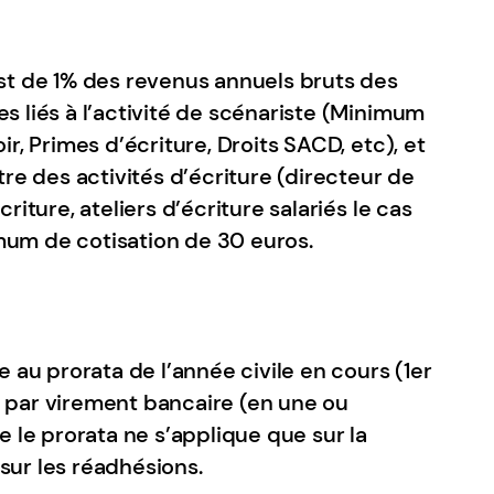
est de 1% des revenus annuels bruts des
s liés à l’activité de scénariste (Minimum
ir, Primes d’écriture, Droits SACD, etc), et
tre des activités d’écriture (directeur de
criture, ateliers d’écriture salariés le cas
mum de cotisation de 30 euros.
e au prorata de l’année civile en cours (1er
 par virement bancaire (en une ou
ue le prorata ne s’applique que sur la
sur les réadhésions.