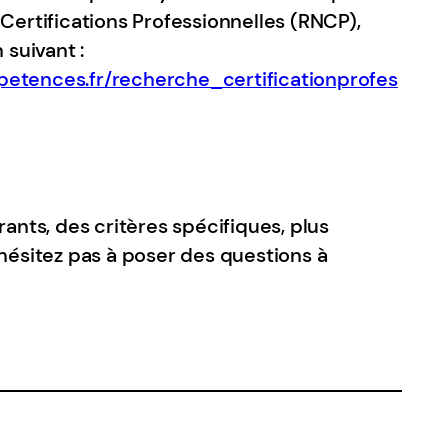
Certifications Professionnelles (RNCP),
 suivant :
etences.fr/recherche_certificationprofes
rants, des critères spécifiques, plus
’hésitez pas à poser des questions à