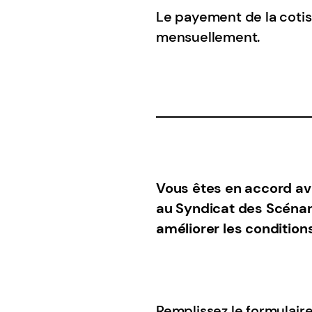
Le payement de la cotis
mensuellement.
Vous êtes en accord a
au Syndicat des Scénari
améliorer les condition
Remplissez le formulaire