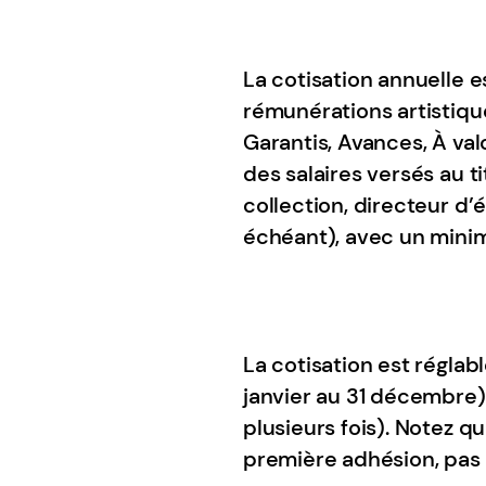
La cotisation annuelle 
rémunérations artistique
Garantis, Avances, À valo
des salaires versés au ti
collection, directeur d’é
échéant), avec un mini
La cotisation est réglabl
janvier au 31 décembre)
plusieurs fois). Notez q
première adhésion, pas 