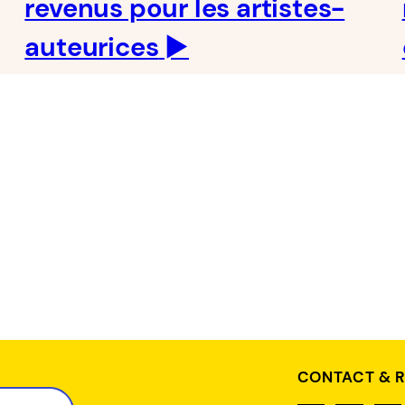
revenus pour les artistes-
auteurices
►
CONTACT & 