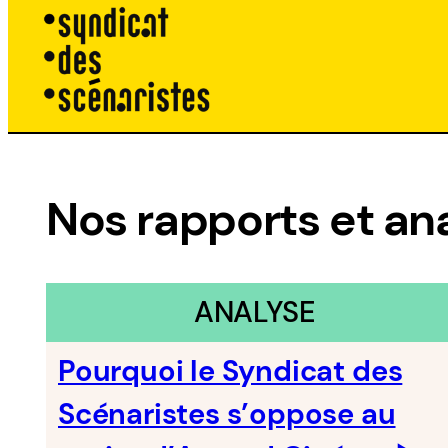
Aller
au
contenu
Nos rapports et an
ANALYSE
Pourquoi le Syndicat des
Scénaristes s’oppose au