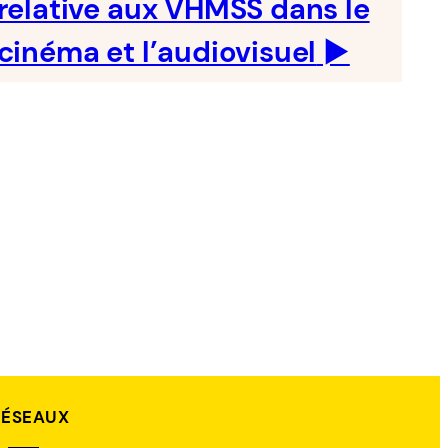
relative aux VHMSS dans le
cinéma et l’audiovisuel
►
RÉSEAUX