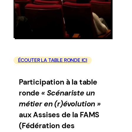
ÉCOUTER LA TABLE RONDE ICI
Participation à la table
ronde
« Scénariste un
métier en (r)évolution »
aux Assises de la FAMS
(Fédération des