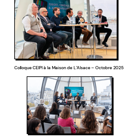
Colloque CEIPI à la Maison de L’Alsace – Octobre 2025