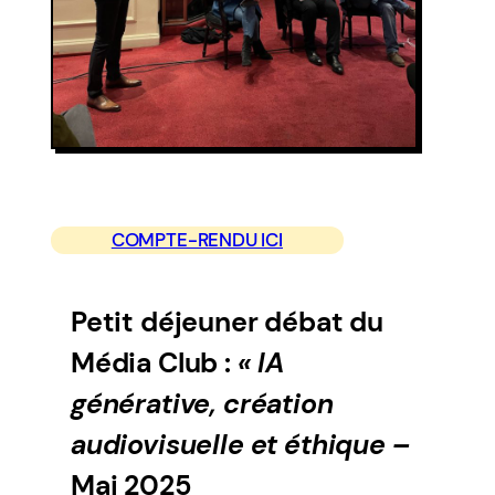
COMPTE-RENDU ICI
Petit déjeuner débat du
Média Club :
« IA
générative, création
audiovisuelle et éthique –
Mai 2025