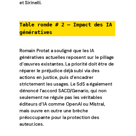
et Sirinelli.
Table ronde # 2 – Impact des IA
génératives
Romain Protat a souligné que les IA
génératives actuelles reposent sur le pillage
d’œuvres existantes. La priorité doit être de
réparer le préjudice déjà subi via des
actions en justice, puis d’encadrer
strictement les usages. Le SdS a également
dénoncé l’accord SACD/Genario, qui non
seulement ne régule pas les véritables
éditeurs d’IA comme OpenAI ou Mistral,
mais ouvre en outre une brèche
préoccupante pour la protection des
auteur.ices.