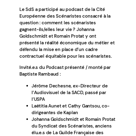
Le SdS a participé au podcast de la Cité
Européenne des Scénaristes consacré à la
question : comment les scénaristes
gagnent-ils/elles leur vie ? Johanna
Goldschmidt et Romain Protat y ont
présenté la réalité économique du métier et
défendu la mise en place d’un cadre
contractuel équitable pour les scénaristes.
Invité.e.s du Podcast présenté / monté par
Baptiste Rambaud :
Jérôme Dechesne, ex-Directeur de
l’Audiovisuel de la SACD, passé par
l’USPA
Laëtitia Aunet et Cathy Gantsou, co-
dirigeantes de Kaplan
Johanna Goldschmidt et Romain Protat
du Syndicat des Scénaristes, anciens
élu.e.s de La Guilde Française des