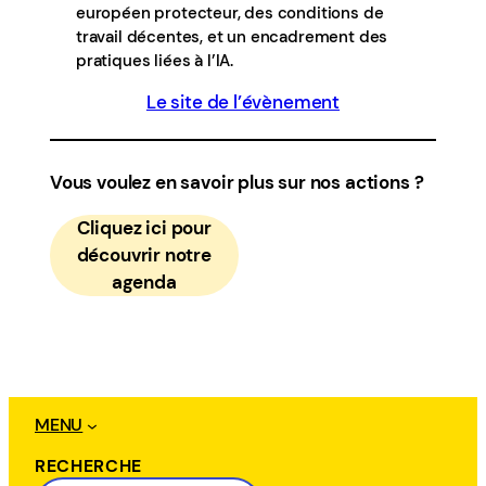
européen protecteur, des conditions de
travail décentes, et un encadrement des
pratiques liées à l’IA.
Le site de l’évènement
Vous voulez en savoir plus sur nos actions ?
Cliquez ici pour
découvrir notre
agenda
MENU
RECHERCHE