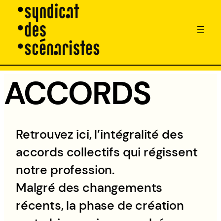
ACCORDS
Aller
au
contenu
Retrouvez ici, l’intégralité des
accords collectifs qui régissent
notre profession.
Malgré des changements
récents, la phase de création