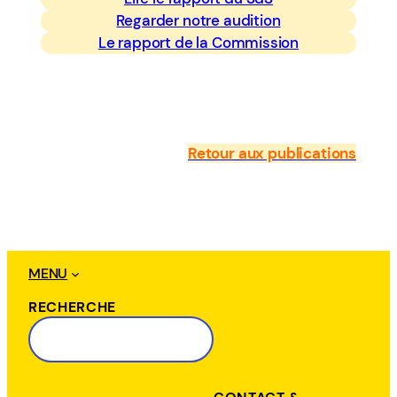
Regarder notre audition
Le rapport de la Commission
Retour aux publications
MENU
RECHERCHE
R
e
c
h