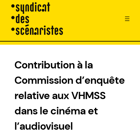
Aller
au
Contribution à la
contenu
Commission d’enquête
relative aux VHMSS
dans le cinéma et
l’audiovisuel